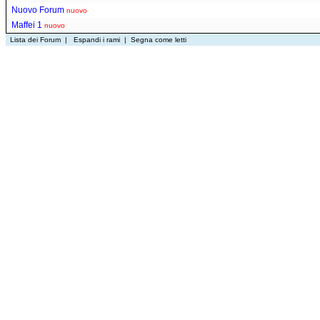
Nuovo Forum
nuovo
Maffei 1
nuovo
Lista dei Forum
|
Espandi i rami
|
Segna come letti